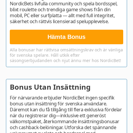
NordicBets livfulla community och spela bordsspel,
blixt roulette och trendiga game shows från din
mobil, PC eller surfplatta — allt med full integritet,
säkerhet och rättvis licensierad spelupplevelse.
Hämta Bonus
Alla bonusar har rättvisa omsättningskrav och är vänliga
för svenska spelare. Håll utkik efter
säsongserbjudanden och njut ännu mer hos NordicBet!
Bonus Utan Insättning
För närvarande erbjuder NordicBet ingen specifik
bonus utan insättning för svenska användare.
Däremot kan du få tillgång till flera exklusiva fördelar
när du registrerar dig—inklusive ett generöst
välkomstpaket, återkommande insättningsbonusar
och cashback-belöningar. Utforska det spännande