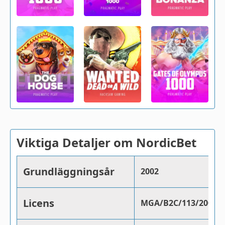
Viktiga Detaljer om NordicBet
Grundläggningsår
2002
Licens
MGA/B2C/113/2004