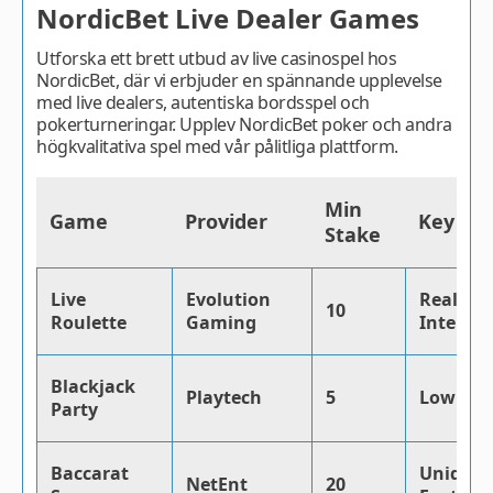
NordicBet Live Dealer Games
Utforska ett brett utbud av live casinospel hos
NordicBet, där vi erbjuder en spännande upplevelse
med live dealers, autentiska bordsspel och
pokerturneringar. Upplev NordicBet poker och andra
högkvalitativa spel med vår pålitliga plattform.
Min
Game
Provider
Key Fe
Stake
Live
Evolution
Real-ti
10
Roulette
Gaming
Interact
Blackjack
Playtech
5
Low Sta
Party
Baccarat
Unique 
NetEnt
20